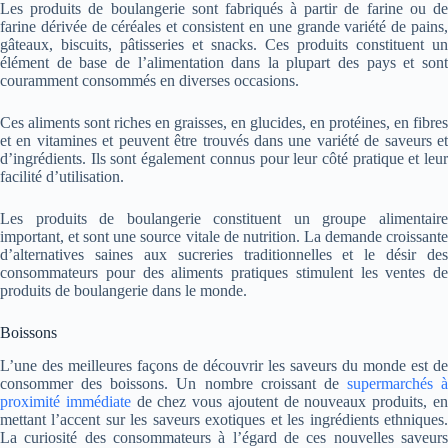
Les produits de boulangerie sont fabriqués à partir de farine ou de
farine dérivée de céréales et consistent en une grande variété de pains,
gâteaux, biscuits, pâtisseries et snacks. Ces produits constituent un
élément de base de l’alimentation dans la plupart des pays et sont
couramment consommés en diverses occasions.
Ces aliments sont riches en graisses, en glucides, en protéines, en fibres
et en vitamines et peuvent être trouvés dans une variété de saveurs et
d’ingrédients. Ils sont également connus pour leur côté pratique et leur
facilité d’utilisation.
Les produits de boulangerie constituent un groupe alimentaire
important, et sont une source vitale de nutrition. La demande croissante
d’alternatives saines aux sucreries traditionnelles et le désir des
consommateurs pour des aliments pratiques stimulent les ventes de
produits de boulangerie dans le monde.
Boissons
L’une des meilleures façons de découvrir les saveurs du monde est de
consommer des boissons. Un nombre croissant de
supermarchés à
proximité immédiate
de chez vous ajoutent de nouveaux produits, e
mettant l’accent sur les saveurs exotiques et les ingrédients ethniques.
La curiosité des consommateurs à l’égard de ces nouvelles saveurs