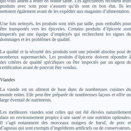
qui vous aident à rester en bonne santé. Les agriculteurs récoltent leurs
produits avec soin pour s’assurer qu’ils sont en bon état. Ils les
nettoient également avant de les expédier aux magasins d’alimentation.
Une fois nettoyés, les produits sont triés par taille, puis emballés pour
être transportés vers les épiceries. Certains produits d’épicerie sont
inspectés par une équipe d’employés qui recherchent les signes de
dommages et les problèmes de qualité.
La qualité et la sécurité des produits sont une priorité absolue pour de
nombreux supermarchés. Les produits d’épicerie doivent répondre à
des critères de qualité spécifiques ou être inspectés par un agent de
certification avant de pouvoir être vendus.
Viandes
La viande est un aliment de base dans de nombreuses cuisines du
monde entier. Elle peut être préparée de nombreuses façons et offre un
large éventail de nutriments.
Les meilleures viandes sont celles qui ont été élevées naturellement
dans un environnement propice à une santé et une nutrition optimales.
Il s’agit notamment des morceaux maigres de bœuf, de porc et
d’agneau qui sont exempts d’ingrédients artificiels ou de conservateurs.